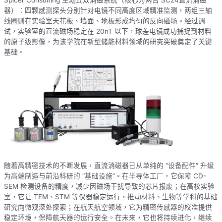
器）：四颗感测探头分别针对电镜不同高度区域精准监测，两组三轴
线圈则在实验室天花板、墙面、地板形成均匀的反向磁场。经过调
试，实验室的直流磁场稳定在 20nT 以下，球差电镜成功捕捉到材料
的原子级影像，为该学院在新型储能材料领域的研究突破奠定了关键
基础。
随着高精密技术的不断发展，直流消磁器已从单纯的 “设备配件” 升级
为高端制造与前沿科研的 “基础设施”。在半导体工厂，它保障 CD-
SEM 检测设备的精度，减少因磁场干扰导致的芯片报废；在高校实验
室，它让 TEM、STM 等仪器稳定运行，推动材料、生物等学科的基础
研究向微观深处探索；在航天航空领域，它为精密传感器的校准提供
稳定环境，保障航天器的运行安全。在未来，它也将持续进化，继续