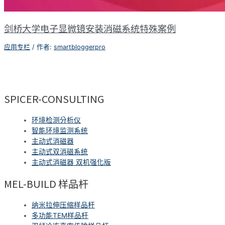
剑桥大学电子显微镜安装消磁系统特殊案例
应用专栏
/ 作者:
smartbloggerpro
SPICER-CONSULTING
环境检测分析仪
智能环境监测系统
主动式消磁器
主动式双消磁系统
主动式消磁器 双机强化版
MEL-BUILD 样品杆
纳米拉伸压缩样品杆
多功能TEM样品杆