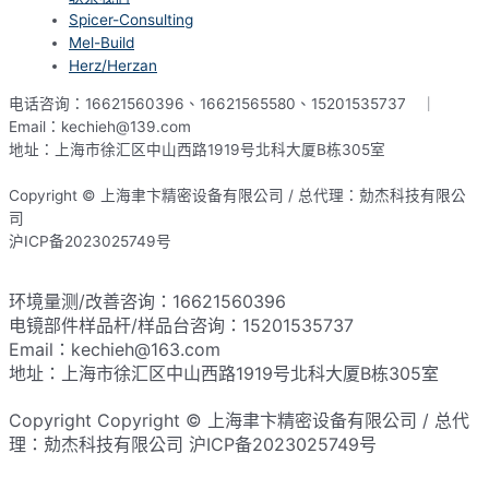
Spicer-Consulting
Mel-Build
Herz/Herzan
电话咨询：16621560396、16621565580、15201535737 ｜
Email：kechieh@139.com
地址：上海市徐汇区中山西路1919号北科大厦B栋305室
Copyright © 上海聿卞精密设备有限公司 / 总代理：勀杰科技有限公
司
沪ICP备2023025749号
网站地图
环境量测/改善咨询：16621560396
电镜部件样品杆/样品台咨询：15201535737
Email：kechieh@163.com
地址：上海市徐汇区中山西路1919号北科大厦B栋305室
Copyright Copyright © 上海聿卞精密设备有限公司 / 总代
理：勀杰科技有限公司 沪ICP备2023025749号​