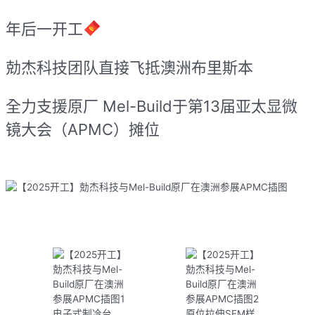
年后一开工
勀杰科技团队直接飞抵澳洲布里斯本
全力支援原厂 Mel-Build于第13届亚太显微
镜大会（APMC）摊位
电子式制冷台
原位拉伸SEM样