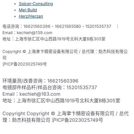
Spicer-Consulting
Mel-Build
Herz/Herzan
电话咨询：16621560396、16621565580、15201535737 ｜
Email：kechieh@139.com
地址：上海市徐汇区中山西路1919号北科大厦B栋305室
Copyright © 上海聿卞精密设备有限公司 / 总代理：勀杰科技有限公
司
沪ICP备2023025749号
网站地图
环境量测/改善咨询：16621560396
电镜部件样品杆/样品台咨询：15201535737
Email：kechieh@163.com
地址：上海市徐汇区中山西路1919号北科大厦B栋305室
Copyright Copyright © 上海聿卞精密设备有限公司 / 总代
理：勀杰科技有限公司 沪ICP备2023025749号​