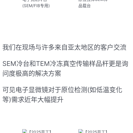
(SEM/FIB专用)
品载台
我们在现场与许多来自亚太地区的客户交流
SEM冷台和TEM冷冻真空传输样品杆更是询
问度极高的解决方案
可见电子显微镜对于原位检测(如低温变化
等)需求近年大幅提升