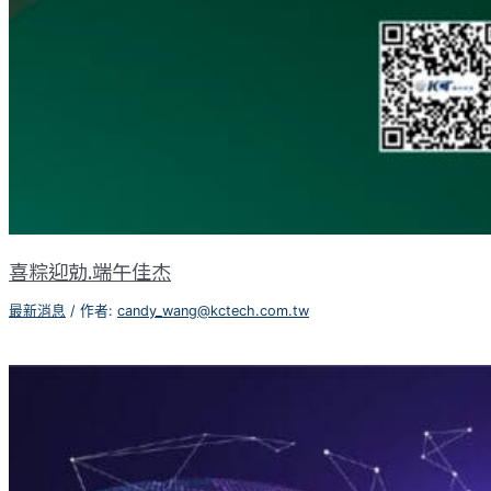
喜粽迎勀.端午佳杰
最新消息
/ 作者:
candy_wang@kctech.com.tw