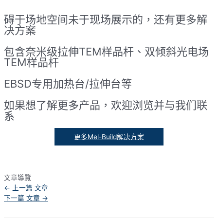
碍于场地空间未于现场展示的，还有更多解
决方案
包含奈米级拉伸TEM样品杆、双倾斜光电场
TEM样品杆
EBSD专用加热台/拉伸台等
如果想了解更多产品，欢迎浏览并与我们联
系
更多Mel-Build解决方案
文章導覽
←
上一篇 文章
下一篇 文章
→