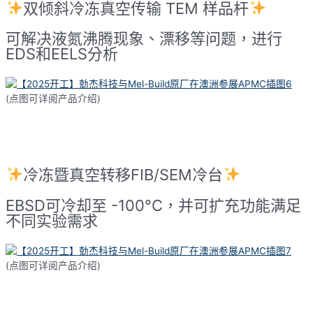
双倾斜冷冻真空传输 TEM 样品杆
可解决液氮沸腾现象、漂移等问题，进行
EDS和EELS分析
(点图可详阅产品介绍)
冷冻暨真空转移FIB/SEM冷台
EBSD可冷却至 -100°C，并可扩充功能满足
不同实验需求
(点图可详阅产品介绍)