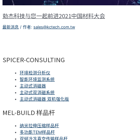
勀杰科技与您一起前进2021中国材料大会
最新消息
/ 作者:
sales@kctech.com.tw
SPICER-CONSULTING
环境检测分析仪
智能环境监测系统
主动式消磁器
主动式双消磁系统
主动式消磁器 双机强化版
MEL-BUILD 样品杆
纳米拉伸压缩样品杆
多功能TEM样品杆
双倾冷冻真空传输样品杆