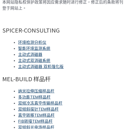
本网站隐私权保护政策将因应需求随时进行修正，修正后的条款将刊
登于网站上。
SPICER-CONSULTING
环境检测分析仪
智能环境监测系统
主动式消磁器
主动式双消磁系统
主动式消磁器 双机强化版
MEL-BUILD 样品杆
纳米拉伸压缩样品杆
多功能TEM样品杆
双倾冷冻真空传输样品杆
双倾斜探针TEM样品杆
真空转移TEM样品杆
FIB转接TEM样品杆
双倾斜光电场样品杆