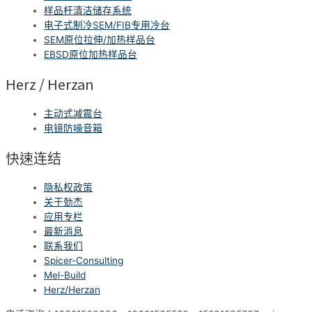
样品杆清洁储存系统
电子式制冷SEM/FIB专用冷台
SEM原位拉伸/加热样品台
EBSD原位加热样品台
Herz / Herzan
主动式减震台
电镜防噪音箱
快速连结
隐私权政策
关于勀杰
应用专栏
最新消息
联系我们
Spicer-Consulting
Mel-Build
Herz/Herzan