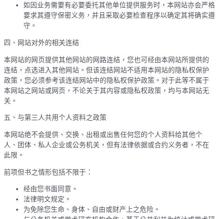
如因业务需要有必要委托其他单位提供服务时，本网站亦会严格
要求其遵守保密义务，并且采取必要检查程序以确定其将确实遵
守。
四、网站对外的相关连结
本网站的网页提供其他网站的网路连结，您也可经由本网站所提供的
连结，点选进入其他网站。但该连结网站不适用本网站的隐私权保护
政策，您必须参考该连结网站中的隐私权保护政策。对于此等不属于
本网站之网站或网页，不论关于其内容或隐私权政策，均与本网站无
关。
五、与第三人共用个人资料之政策
本网站绝不会提供、交换、出租或出售任何您的个人资料给其他个
人、团体、私人企业或公务机关，但有法律依据或合约义务者，不在
此限。
前项但书之情形包括不限于：
经由您书面同意。
法律明文规定。
为免除您生命、身体、自由或财产上之危险。