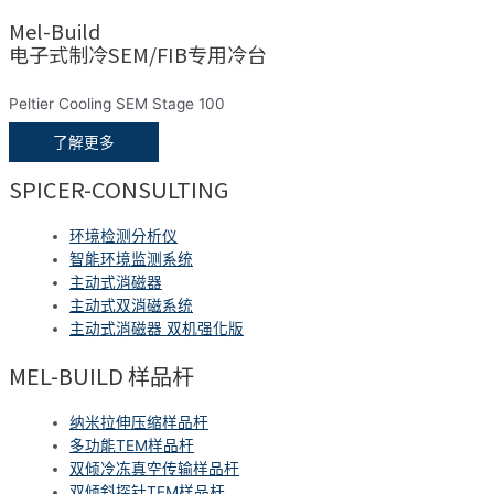
Mel-Build
电子式制冷SEM/FIB专用冷台
Peltier Cooling SEM Stage 100
了解更多
SPICER-CONSULTING
环境检测分析仪
智能环境监测系统
主动式消磁器
主动式双消磁系统
主动式消磁器 双机强化版
MEL-BUILD 样品杆
纳米拉伸压缩样品杆
多功能TEM样品杆
双倾冷冻真空传输样品杆
双倾斜探针TEM样品杆