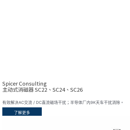
Spicer Consulting
主动式消磁器 SC22、SC24、SC26
有效解决AC交流 / DC直流磁场干扰；半导体厂内9K天车干扰消除。
了解更多