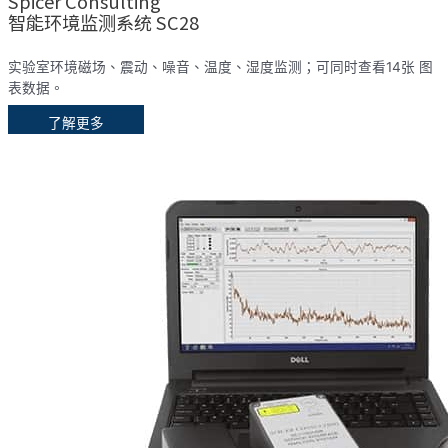
Spicer Consulting
智能环境监测系统 SC28
实验室环境磁场、震动、噪音、温度、湿度监测；可同时查看14张 图
表数据。
了解更多