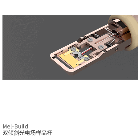
Mel-Build
双倾斜光电场样品杆