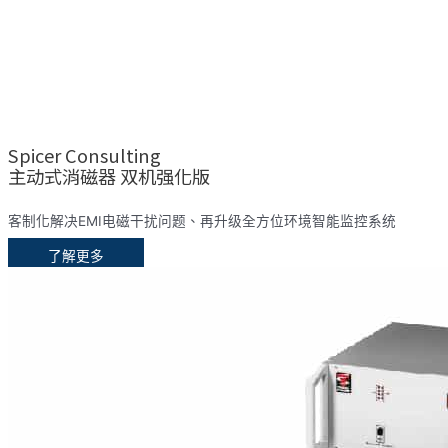
Spicer Consulting
主动式消磁器 双机强化版
客制化解决EMI电磁干扰问题、再升级全方位环境智能监控系统
了解更多