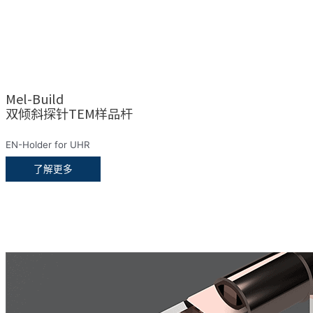
Mel-Build
双倾斜探针TEM样品杆
EN-Holder for UHR
了解更多