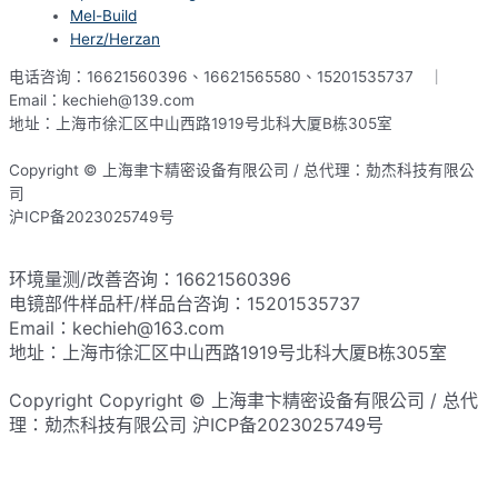
Mel-Build
Herz/Herzan
电话咨询：16621560396、16621565580、15201535737 ｜
Email：kechieh@139.com
地址：上海市徐汇区中山西路1919号北科大厦B栋305室
Copyright © 上海聿卞精密设备有限公司 / 总代理：勀杰科技有限公
司
沪ICP备2023025749号
网站地图
环境量测/改善咨询：16621560396
电镜部件样品杆/样品台咨询：15201535737
Email：kechieh@163.com
地址：上海市徐汇区中山西路1919号北科大厦B栋305室
Copyright Copyright © 上海聿卞精密设备有限公司 / 总代
理：勀杰科技有限公司 沪ICP备2023025749号​