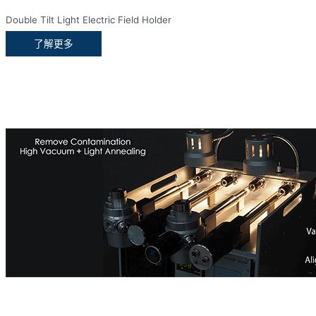
Double Tilt Light Electric Field Holder
了解更多