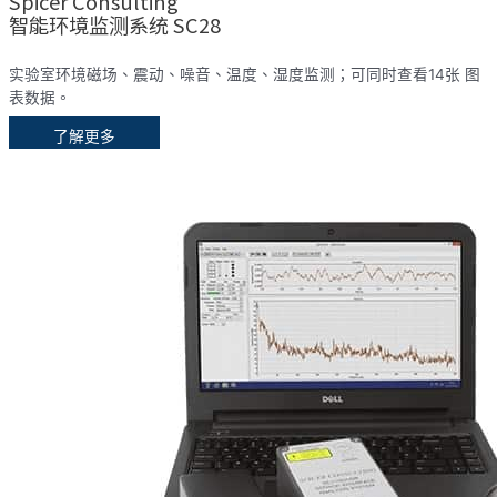
Spicer Consulting
智能环境监测系统 SC28
实验室环境磁场、震动、噪音、温度、湿度监测；可同时查看14张 图
表数据。
了解更多