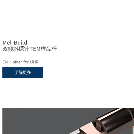
Mel-Build
双倾斜探针TEM样品杆
EN-Holder for UHR
了解更多