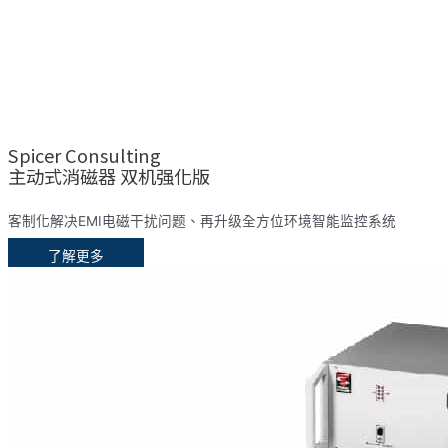
Spicer Consulting
主动式消磁器 双机强化版
客制化解决EMI电磁干扰问题、再升级全方位环境智能监控系统
了解更多