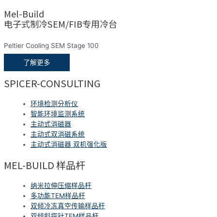
Mel-Build
电子式制冷SEM/FIB专用冷台
Peltier Cooling SEM Stage 100
了解更多
SPICER-CONSULTING
环境检测分析仪
智能环境监测系统
主动式消磁器
主动式双消磁系统
主动式消磁器 双机强化版
MEL-BUILD 样品杆
纳米拉伸压缩样品杆
多功能TEM样品杆
双倾冷冻真空传输样品杆
双倾斜探针TEM样品杆