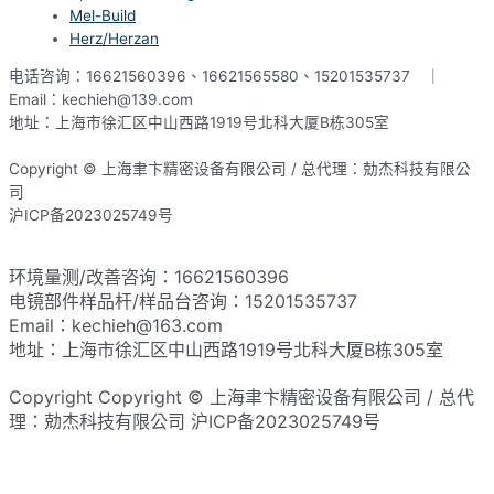
Mel-Build
Herz/Herzan
电话咨询：16621560396、16621565580、15201535737 ｜
Email：kechieh@139.com
地址：上海市徐汇区中山西路1919号北科大厦B栋305室
Copyright © 上海聿卞精密设备有限公司 / 总代理：勀杰科技有限公
司
沪ICP备2023025749号
网站地图
环境量测/改善咨询：16621560396
电镜部件样品杆/样品台咨询：15201535737
Email：kechieh@163.com
地址：上海市徐汇区中山西路1919号北科大厦B栋305室
Copyright Copyright © 上海聿卞精密设备有限公司 / 总代
理：勀杰科技有限公司 沪ICP备2023025749号​