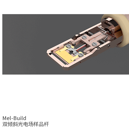
Mel-Build
双倾斜光电场样品杆