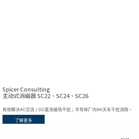
Spicer Consulting
主动式消磁器 SC22、SC24、SC26
有效解决AC交流 / DC直流磁场干扰；半导体厂内9K天车干扰消除。
了解更多