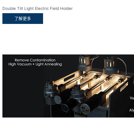
Double Tilt Light Electric Field Holder
了解更多