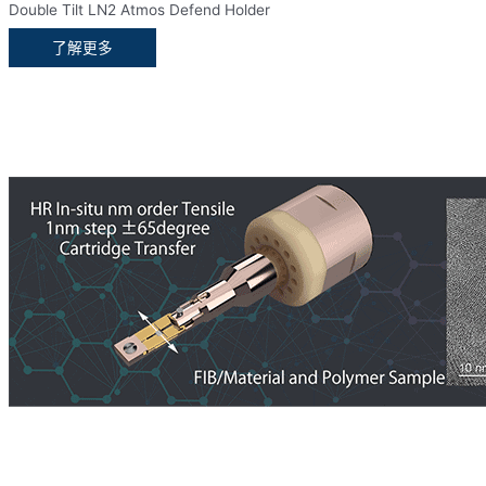
Double Tilt LN2 Atmos Defend Holder
了解更多