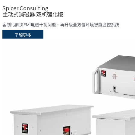
Spicer Consulting
主动式消磁器 双机强化版
客制化解决EMI电磁干扰问题、再升级全方位环境智能监控系统
了解更多