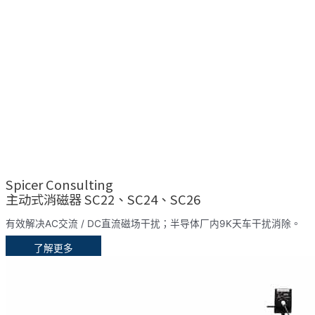
Spicer Consulting
主动式消磁器 SC22、SC24、SC26
有效解决AC交流 / DC直流磁场干扰；半导体厂内9K天车干扰消除。
了解更多