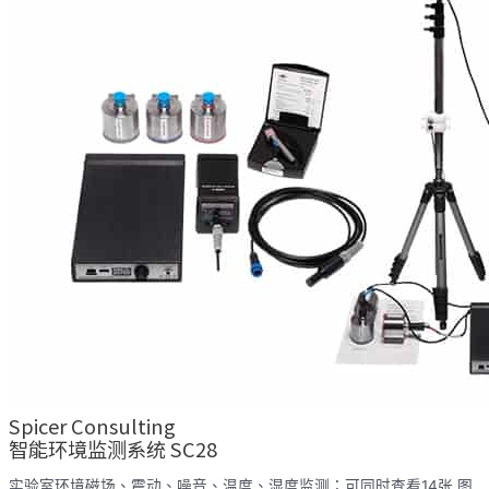
Spicer Consulting
智能环境监测系统 SC28
实验室环境磁场、震动、噪音、温度、湿度监测；可同时查看14张 图