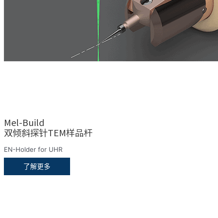
Mel-Build
双倾斜探针TEM样品杆
EN-Holder for UHR
了解更多