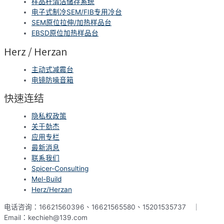
样品杆清洁储存系统
电子式制冷SEM/FIB专用冷台
SEM原位拉伸/加热样品台
EBSD原位加热样品台
Herz / Herzan
主动式减震台
电镜防噪音箱
快速连结
隐私权政策
关于勀杰
应用专栏
最新消息
联系我们
Spicer-Consulting
Mel-Build
Herz/Herzan
电话咨询：16621560396、16621565580、15201535737 ｜
Email：kechieh@139.com