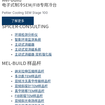
电子式制冷SEM/FIB专用冷台
Peltier Cooling SEM Stage 100
了解更多
SPICER-CONSULTING
环境检测分析仪
智能环境监测系统
主动式消磁器
主动式双消磁系统
主动式消磁器 双机强化版
MEL-BUILD 样品杆
纳米拉伸压缩样品杆
多功能TEM样品杆
双倾冷冻真空传输样品杆
双倾斜探针TEM样品杆
真空转移TEM样品杆
FIB转接TEM样品杆
双倾斜光电场样品杆