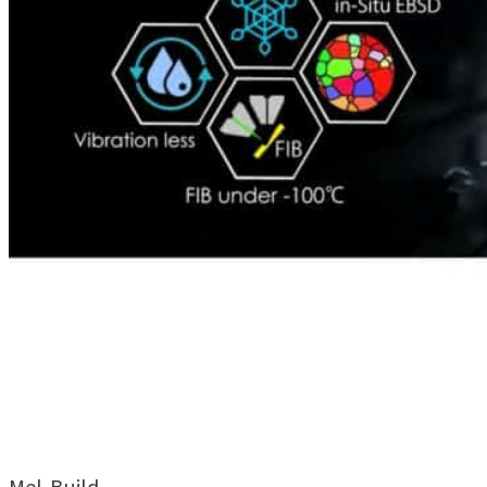
Mel-Build