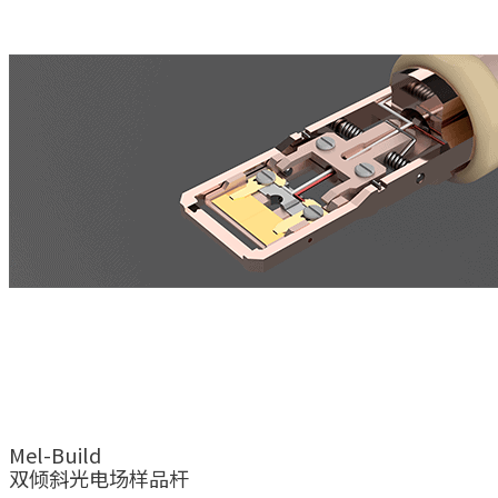
Mel-Build
双倾斜光电场样品杆