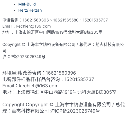
Mel-Build
Herz/Herzan
电话咨询：16621560396、16621565580、15201535737 ｜
Email：kechieh@139.com
地址：上海市徐汇区中山西路1919号北科大厦B栋305室
Copyright © 上海聿卞精密设备有限公司 / 总代理：勀杰科技有限公
司
沪ICP备2023025749号
网站地图
环境量测/改善咨询：16621560396
电镜部件样品杆/样品台咨询：15201535737
Email：kechieh@163.com
地址：上海市徐汇区中山西路1919号北科大厦B栋305室
Copyright Copyright © 上海聿卞精密设备有限公司 / 总代
理：勀杰科技有限公司 沪ICP备2023025749号​