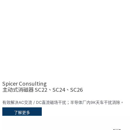
Spicer Consulting
主动式消磁器 SC22、SC24、SC26
有效解决AC交流 / DC直流磁场干扰；半导体厂内9K天车干扰消除。
了解更多