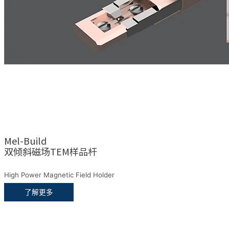
Mel-Build
双倾斜磁场TEM样品杆
High Power Magnetic Field Holder
了解更多