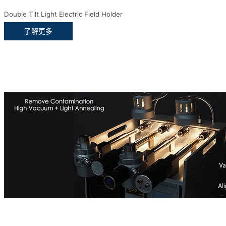
Double Tilt Light Electric Field Holder
了解更多