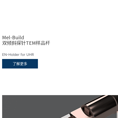
Mel-Build
双倾斜探针TEM样品杆
EN-Holder for UHR
了解更多