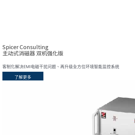
Spicer Consulting
主动式消磁器 双机强化版
客制化解决EMI电磁干扰问题、再升级全方位环境智能监控系统
了解更多