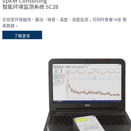
Spicer Consulting
智能环境监测系统 SC28
实验室环境磁场、震动、噪音、温度、湿度监测；可同时查看14张 图
表数据。
了解更多