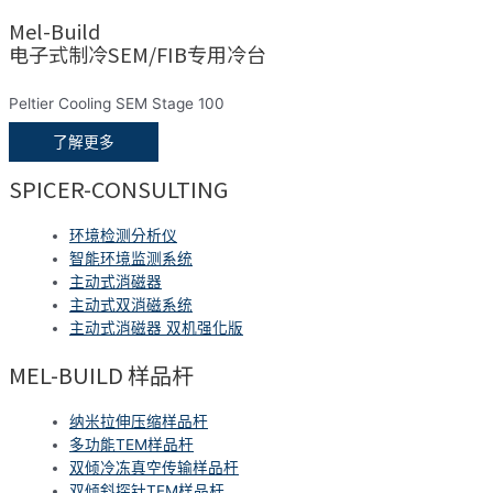
Mel-Build
电子式制冷SEM/FIB专用冷台
Peltier Cooling SEM Stage 100
了解更多
SPICER-CONSULTING
环境检测分析仪
智能环境监测系统
主动式消磁器
主动式双消磁系统
主动式消磁器 双机强化版
MEL-BUILD 样品杆
纳米拉伸压缩样品杆
多功能TEM样品杆
双倾冷冻真空传输样品杆
双倾斜探针TEM样品杆