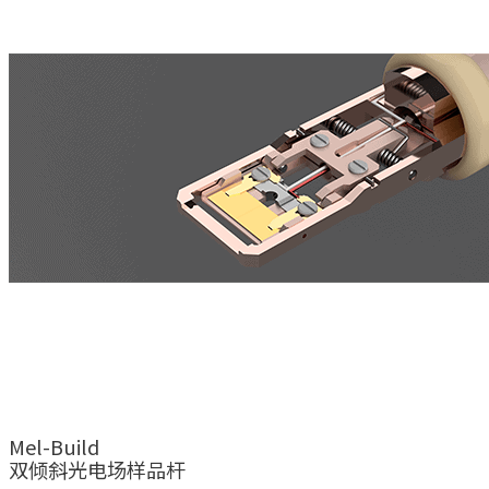
Mel-Build
双倾斜光电场样品杆