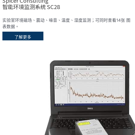
Spicer Consulting
智能环境监测系统 SC28
实验室环境磁场、震动、噪音、温度、湿度监测；可同时查看14张 图
表数据。
了解更多