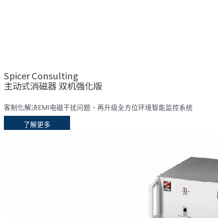
Spicer Consulting
主动式消磁器 双机强化版
客制化解决EMI电磁干扰问题、再升级全方位环境智能监控系统
了解更多