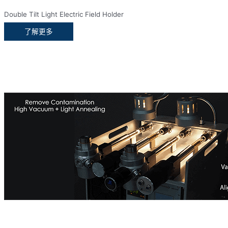
Double Tilt Light Electric Field Holder
了解更多