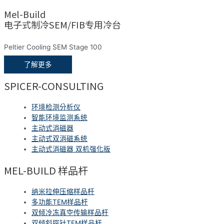
Mel-Build
电子式制冷SEM/FIB专用冷台
Peltier Cooling SEM Stage 100
了解更多
SPICER-CONSULTING
环境检测分析仪
智能环境监测系统
主动式消磁器
主动式双消磁系统
主动式消磁器 双机强化版
MEL-BUILD 样品杆
纳米拉伸压缩样品杆
多功能TEM样品杆
双倾冷冻真空传输样品杆
双倾斜探针TEM样品杆