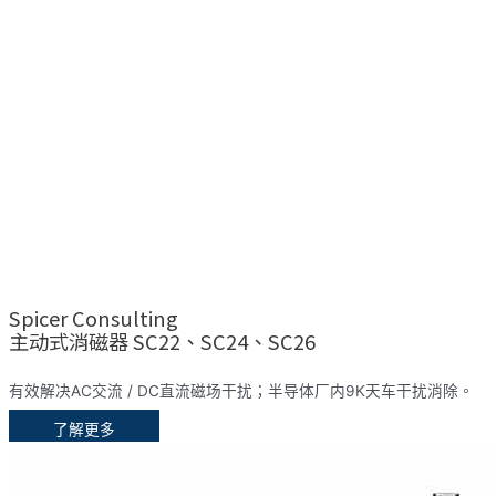
Spicer Consulting
主动式消磁器 SC22、SC24、SC26
有效解决AC交流 / DC直流磁场干扰；半导体厂内9K天车干扰消除。
了解更多