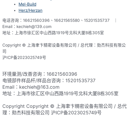
Mel-Build
Herz/Herzan
电话咨询：16621560396、16621565580、15201535737 ｜
Email：kechieh@139.com
地址：上海市徐汇区中山西路1919号北科大厦B栋305室
Copyright © 上海聿卞精密设备有限公司 / 总代理：勀杰科技有限公
司
沪ICP备2023025749号
网站地图
环境量测/改善咨询：16621560396
电镜部件样品杆/样品台咨询：15201535737
Email：kechieh@163.com
地址：上海市徐汇区中山西路1919号北科大厦B栋305室
Copyright Copyright © 上海聿卞精密设备有限公司 / 总代
理：勀杰科技有限公司 沪ICP备2023025749号​