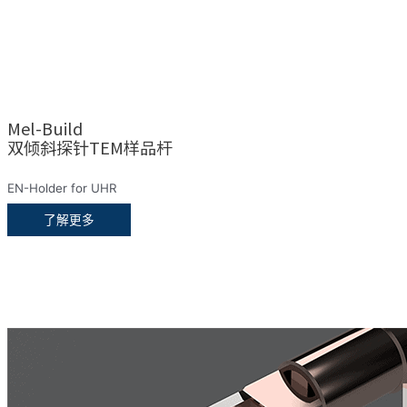
Mel-Build
双倾斜探针TEM样品杆
EN-Holder for UHR
了解更多