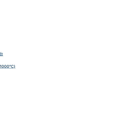
台
1000℃)