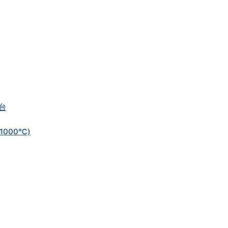
台
1000℃)