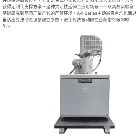
种规格的面板尺寸，无论是台式小型设备还是落地式大型仪器，均可
获得定制化支撑方案。这种灵活性延伸至应用场景——从高校实验室
基础研究到晶圆厂量产线的严苛环境，AVI Series主动减震台均能通过
自适应算法动态调整隔震参数，避免传统被动隔震台频带有限的缺
陷。