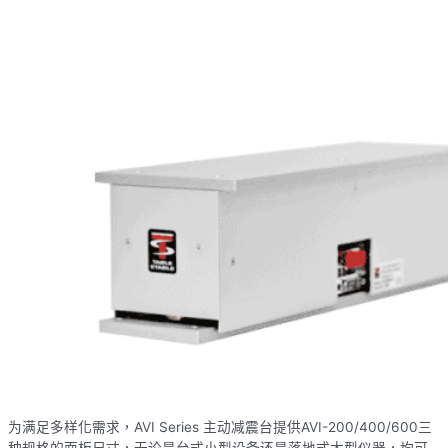
为满足多样化需求，AVI Series 主动减震台提供AVI-200/400/600三