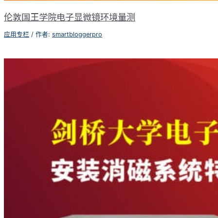
伦敦国王学院电子显微镜环境量测
应用专栏
/ 作者:
smartbloggerpro