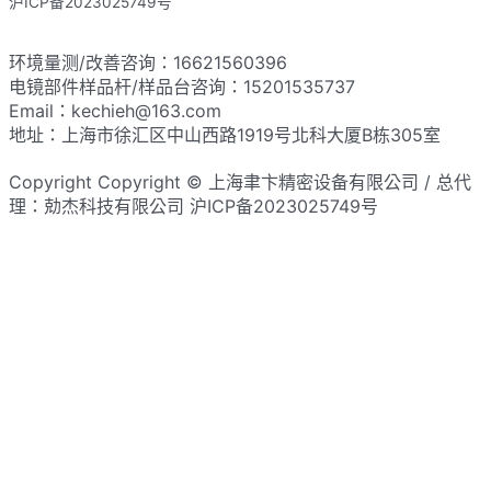
沪ICP备2023025749号
网站地图
环境量测/改善咨询：16621560396
电镜部件样品杆/样品台咨询：15201535737
Email：kechieh@163.com
地址：上海市徐汇区中山西路1919号北科大厦B栋305室
Copyright Copyright © 上海聿卞精密设备有限公司 / 总代
理：勀杰科技有限公司 沪ICP备2023025749号​