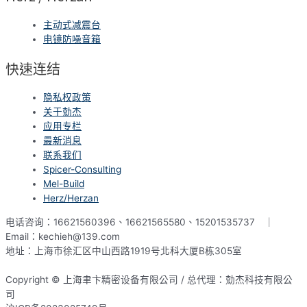
主动式减震台
电镜防噪音箱
快速连结
隐私权政策
关于勀杰
应用专栏
最新消息
联系我们
Spicer-Consulting
Mel-Build
Herz/Herzan
电话咨询：16621560396、16621565580、15201535737 ｜
Email：kechieh@139.com
地址：上海市徐汇区中山西路1919号北科大厦B栋305室
Copyright © 上海聿卞精密设备有限公司 / 总代理：勀杰科技有限公
司