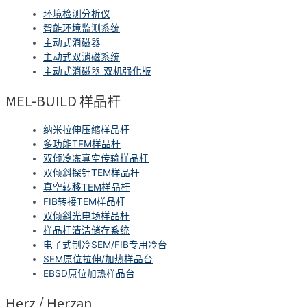
环境检测分析仪
智能环境监测系统
主动式消磁器
主动式双消磁系统
主动式消磁器 双机强化版
MEL-BUILD 样品杆
纳米拉伸压缩样品杆
多功能TEM样品杆
双倾冷冻真空传输样品杆
双倾斜探针TEM样品杆
真空转移TEM样品杆
FIB转接TEM样品杆
双倾斜光电场样品杆
样品杆清洁储存系统
电子式制冷SEM/FIB专用冷台
SEM原位拉伸/加热样品台
EBSD原位加热样品台
Herz / Herzan