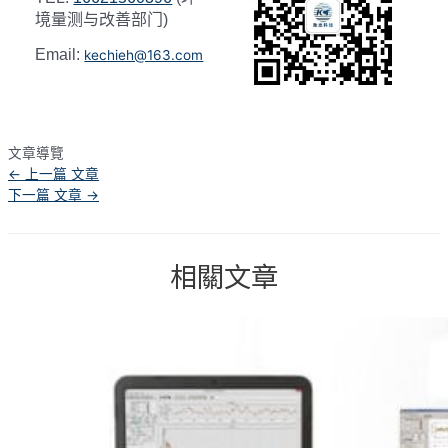
境量测与改善部门)
Email:
kechieh@163.com
文章導覽
←
上一篇 文章
下一篇 文章
→
相關文章