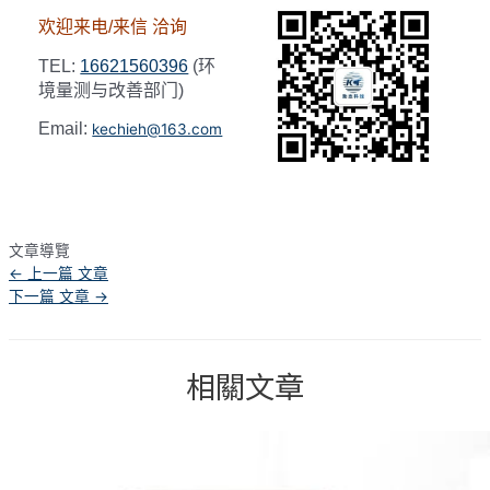
欢迎来电/来信 洽询
TEL:
16621560396
(环
境量测与改善部门)
Email:
kechieh@163.com
文章導覽
←
上一篇 文章
下一篇 文章
→
相關文章