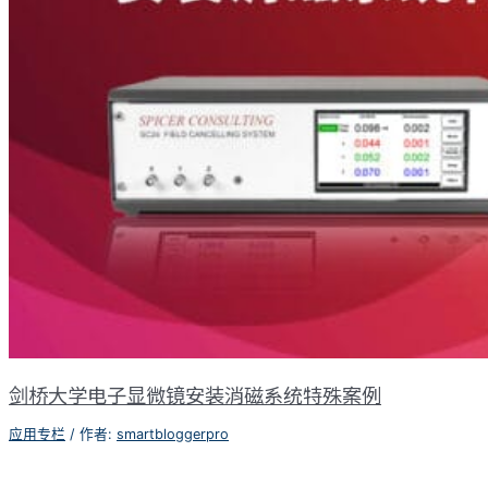
剑桥大学电子显微镜安装消磁系统特殊案例
应用专栏
/ 作者:
smartbloggerpro