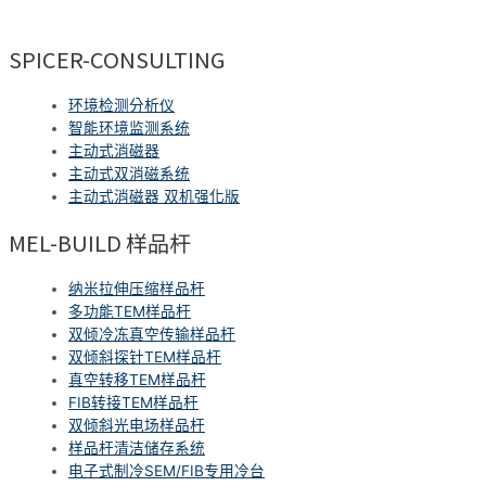
SPICER-CONSULTING
环境检测分析仪
智能环境监测系统
主动式消磁器
主动式双消磁系统
主动式消磁器 双机强化版
MEL-BUILD 样品杆
纳米拉伸压缩样品杆
多功能TEM样品杆
双倾冷冻真空传输样品杆
双倾斜探针TEM样品杆
真空转移TEM样品杆
FIB转接TEM样品杆
双倾斜光电场样品杆
样品杆清洁储存系统
电子式制冷SEM/FIB专用冷台