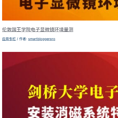
伦敦国王学院电子显微镜环境量测
应用专栏
/ 作者:
smartbloggerpro