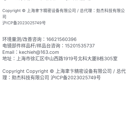
Copyright © 上海聿卞精密设备有限公司 / 总代理：勀杰科技有限公
司
沪ICP备2023025749号
网站地图
环境量测/改善咨询：16621560396
电镜部件样品杆/样品台咨询：15201535737
Email：kechieh@163.com
地址：上海市徐汇区中山西路1919号北科大厦B栋305室
Copyright Copyright © 上海聿卞精密设备有限公司 / 总代
理：勀杰科技有限公司 沪ICP备2023025749号​